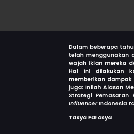
Dalam beberapa tahun
telah menggunakan a
wajah iklan mereka d
Hal ini dilakukan 
memberikan dampak k
juga: Inilah Alasan 
Strategi Pemasaran B
Influencer
Indonesia t
Tasya Farasya