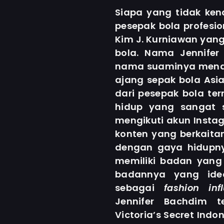
Siapa yang tidak kena
pesepak bola profesio
Kim J. Kurniawan yang
bola. Nama Jennifer
nama suaminya menda
ajang sepak bola Asia
dari pesepak bola te
hidup yang sangat 
mengikuti akun Inst
konten yang berkaita
dengan gaya hidupny
memiliki badan yang
badannya yang ide
sebagai
fashion
inf
Jennifer Bachdim te
Victoria’s Secret Ind