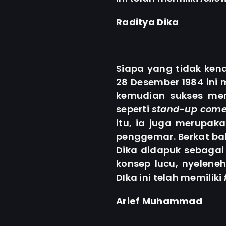
Raditya Dika
Siapa yang tidak kena
28 Desember 1984 ini 
kemudian sukses me
seperti
stand-up come
itu, ia juga merupak
penggemar. Berkat b
Dika didapuk sebaga
konsep lucu, nyeleneh
DIka ini telah memiliki
Arief Muhammad