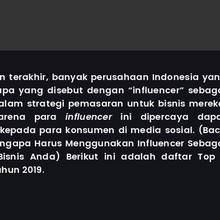
 terakhir, banyak perusahaan Indonesia ya
pa yang disebut dengan “influencer” sebag
alam strategi pemasaran untuk bisnis merek
karena para
influencer
ini dipercaya dap
epada para konsumen di media sosial. (Ba
Mengapa Harus Menggunakan Influencer Sebag
isnis Anda) Berikut ini adalah daftar Top
ahun 2019.